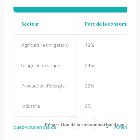
Secteur
Part de la consommati
Agriculture (irrigation)
48%
Usage domestique
24%
Production d’énergie
22%
Industrie
6%
Répartition de la consommation d’eau en Fran