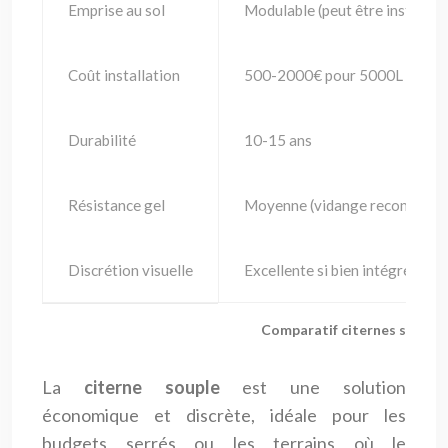
Emprise au sol
Modulable (peut être installée
Coût installation
500-2000€ pour 5000L
Durabilité
10-15 ans
Résistance gel
Moyenne (vidange recommand
Discrétion visuelle
Excellente si bien intégrée
Comparatif citernes souples
La
citerne souple
est une solution
économique et discrète, idéale pour les
budgets serrés ou les terrains où le