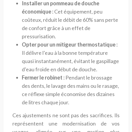
Installer un pommeau de douche
économique :
Cet équipement, peu
coûteux, réduit le débit de 60% sans perte
de confort grâce à un effet de
pressurisation.
Opter pour un mitigeur thermostatique :
Il délivre l’eau à la bonne température
quasi instantanément, évitant le gaspillage
d’eau froide en début de douche.
Fermer le robinet :
Pendant le brossage
des dents, le lavage des mains ou le rasage,
ce réflexe simple économise des dizaines
de litres chaque jour.
Ces ajustements ne sont pas des sacrifices. Ils
représentent une modernisation de vos
usages, alignée sur une gestion plus