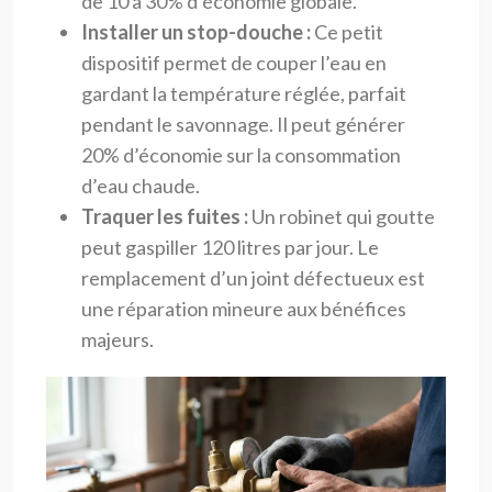
de 10 à 30% d’économie globale.
Installer un stop-douche :
Ce petit
dispositif permet de couper l’eau en
gardant la température réglée, parfait
pendant le savonnage. Il peut générer
20% d’économie sur la consommation
d’eau chaude.
Traquer les fuites :
Un robinet qui goutte
peut gaspiller 120 litres par jour. Le
remplacement d’un joint défectueux est
une réparation mineure aux bénéfices
majeurs.