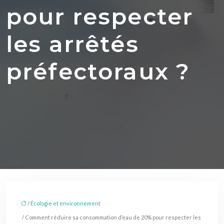
pour respecter
les arrêtés
préfectoraux ?
/
Écologie et environnement
/ Comment réduire sa consommation d’eau de 20% pour respecter les