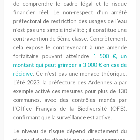
de comprendre le cadre légal et le risque
financier réel. Le non-respect d’un arrêté
préfectoral de restriction des usages de l’eau
n’est pas une simple incivilité ; il constitue une
contravention de 5ème classe. Concrètement,
cela expose le contrevenant à une amende
forfaitaire pouvant atteindre
1 500 €, un
montant qui peut grimper à 3 000 € en cas de
récidive
. Ce n’est pas une menace théorique.
L’été 2023, la préfecture des Ardennes a par
exemple activé ces mesures pour plus de 130
communes, avec des contrôles menés par
l’Office Français de la Biodiversité (OFB),
confirmant que la surveillance est active.
Le niveau de risque dépend directement du
niveau d’alerte décrété pour votre commune,