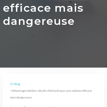
efficace mais
dangereuse
/
Blog
/ Détartrage toilettes: L’Acide chlorhydrique, une solution efficace
mais dangereuse