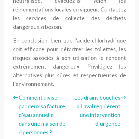
neutralisée, évacuez-la selon les
réglementations locales en vigueur. Contactez
les services de collecte des déchets
dangereux si besoin.
En conclusion, bien que l’acide chlorhydrique
soit efficace pour détartrer les toilettes, les
risques associés à son utilisation le rendent
extrêmement dangereux. Privilégiez les
alternatives plus sûres et respectueuses de
l’environnement.
Comment diviser
Les drains bouchés
par deux sa facture
à Laval requièrent
d’eau annuelle
une intervention
dans une maison de
d’urgence
4 personnes ?