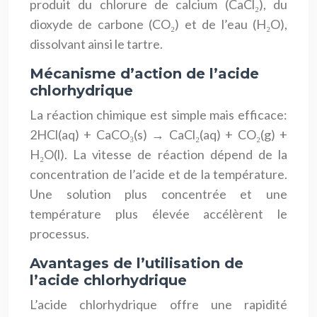
produit du chlorure de calcium (CaCl₂), du
dioxyde de carbone (CO₂) et de l’eau (H₂O),
dissolvant ainsi le tartre.
Mécanisme d’action de l’acide
chlorhydrique
La réaction chimique est simple mais efficace:
2HCl(aq) + CaCO₃(s) → CaCl₂(aq) + CO₂(g) +
H₂O(l). La vitesse de réaction dépend de la
concentration de l’acide et de la température.
Une solution plus concentrée et une
température plus élevée accélèrent le
processus.
Avantages de l’utilisation de
l’acide chlorhydrique
L’acide chlorhydrique offre une rapidité