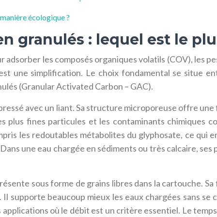
 manière écologique ?
n granulés : lequel est le plu
r adsorber les composés organiques volatils (COV), les pe
est une simplification. Le choix fondamental se situe ent
nulés (Granular Activated Carbon – GAC).
ressé avec un liant. Sa structure microporeuse offre une 
es plus fines particules et les contaminants chimiques co
mpris les redoutables métabolites du glyphosate, ce qui en 
. Dans une eau chargée en sédiments ou très calcaire, se
résente sous forme de grains libres dans la cartouche. Sa 
e. Il supporte beaucoup mieux les eaux chargées sans se co
 applications où le débit est un critère essentiel. Le temps