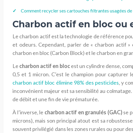
Comment recycler ses cartouches filtrantes usagées de
Charbon actif en bloc ou e
Le charbon actif est la technologie de référence pou
et odeurs. Cependant, parler de « charbon actif » 
charbon en bloc (Carbon Block) et le charbon en gra
Le
charbon actif en bloc
est un cylindre dense, comp
0,5 et 1 micron. C’est le champion pour capturer l
charbon actif bloc élimine 98% des pesticides
, y co
inconvénient majeur est sa sensibilité au colmatage
de débit et une fin de vie prématurée.
À l’inverse, le
charbon actif en granulés (GAC)
se p
microns), mais son principal atout est sa robustess
souvent privilégié dans les zones rurales ou pour des