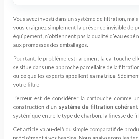
Vous avez investi dans un système de filtration, mai
vous craignez simplement la présence invisible de pe
équipement, n’obtiennent pas la qualité d’eau espér
aux promesses des emballages.
Pourtant, le problème est rarement la cartouche ell
se situe dans une approche parcellaire de la filtrati
ou ce que les experts appellent sa
matrice
. Sédimen
votre filtre.
L’erreur est de considérer la cartouche comme un
construction d’un
système de filtration cohérent
systémique entre le type de charbon, la finesse de fil
Cet article va au-delà du simple comparatif de produi
précisément à vos besoins. Nous analyserons les tech