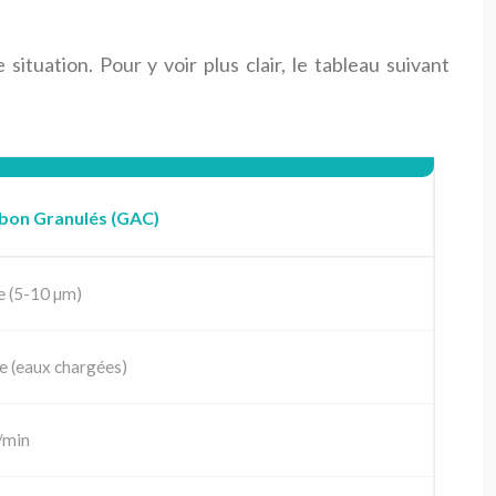
ituation. Pour y voir plus clair, le tableau suivant
bon Granulés (GAC)
 (5-10 µm)
e (eaux chargées)
/min