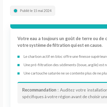
Publié le 15 mai 2024
Votre eau a toujours un goût de terre ou de ch
votre système de filtration qui est en cause.
Le charbon actif en bloc offre une finesse supérieur
Une pré-filtration des sédiments (boue, argile) est 
Une cartouche saturée ne se contente plus de ne plus f
Recommandation :
Auditez votre installatio
spécifiques à votre région avant de choisir u