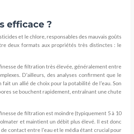
s efficace ?
sticides et le chlore, responsables des mauvais goûts
re deux formats aux propriétés très distinctes : le
finesse de filtration très élevée, généralement entre
mplexes. D’ailleurs, des analyses confirment que le
fait un allié de choix pour la potabilité de l’eau. Son
s pores se bouchent rapidement, entraînant une chute
finesse de filtration est moindre (typiquement 5 à 10
lmater et maintient un débit plus élevé. Il est donc
 de contact entre l’eau et le média étant crucial pour