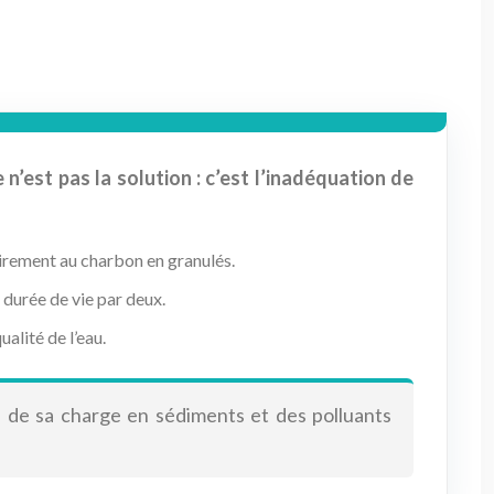
n’est pas la solution : c’est l’inadéquation de
rairement au charbon en granulés.
 durée de vie par deux.
alité de l’eau.
), de sa charge en sédiments et des polluants