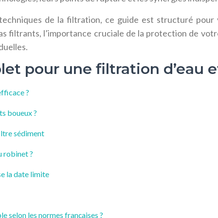
techniques de la filtration, ce guide est structuré pou
filtrants, l’importance cruciale de la protection de votre 
duelles.
t pour une filtration d’eau e
efficace ?
nts boueux ?
iltre sédiment
u robinet ?
e la date limite
e selon les normes françaises ?