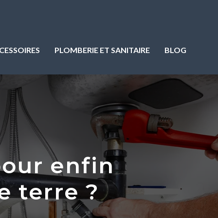
CESSOIRES
PLOMBERIE ET SANITAIRE
BLOG
pour enfin
e terre ?