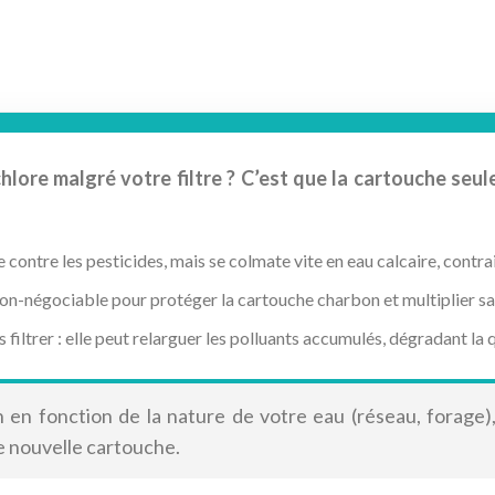
lore malgré votre filtre ? C’est que la cartouche seule 
e contre les pesticides, mais se colmate vite en eau calcaire, cont
non-négociable pour protéger la cartouche charbon et multiplier sa
iltrer : elle peut relarguer les polluants accumulés, dégradant la qu
n en fonction de la nature de votre eau (réseau, forage
ne nouvelle cartouche.