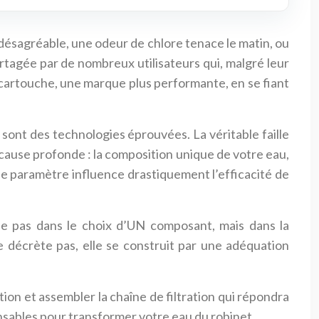
 désagréable, une odeur de chlore tenace le matin, ou
artagée par de nombreux utilisateurs qui, malgré leur
 cartouche, une marque plus performante, en se fiant
sont des technologies éprouvées. La véritable faille
a cause profonde : la composition unique de votre eau,
ue paramètre influence drastiquement l’efficacité de
de pas dans le choix d’UN composant, mais dans la
e décrète pas, elle se construit par une adéquation
tion et assembler la chaîne de filtration qui répondra
ensables pour transformer votre eau du robinet.