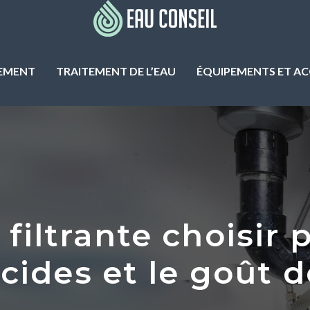
NEMENT
TRAITEMENT DE L’EAU
ÉQUIPEMENTS ET AC
filtrante choisir 
cides et le goût d