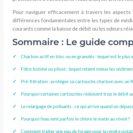
Pour naviguer efficacement à travers les aspects 
différences fondamentales entre les types de médias 
courants comme la baisse de débit ou les odeurs rési
Sommaire : Le guide comple
Charbon actif en bloc ou en granulés : lequel est le plus 
Filtre bobiné ou plissé : lequel retient mieux les sédime
Pré-filtration : protéger sa cartouche charbon avec un f
Pourquoi certaines cartouches réduisent trop le débit a
Le relargage de polluants : ce qui arrive quand on dépass
Pourquoi l’eau sent parfois le chlore le matin au réveil ?
Comment traiter une eau de forage pour la rendre potabl