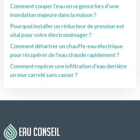
Comment couper l’eau en urgence lors d’une
inondation majeure dans la maison ?
Pourquoi installer un réducteur de pression est
vital pour votre électroménager ?
Comment détartrer un chauffe-eau électrique
pour récupérer de l’eau chaude rapidement ?
Comment repérer une infiltration d’eau derrière
un mur carrelé sans casser ?