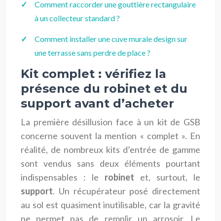
Comment raccorder une gouttière rectangulaire
à un collecteur standard ?
Comment installer une cuve murale design sur
une terrasse sans perdre de place ?
Kit complet : vérifiez la
présence du robinet et du
support avant d’acheter
La première désillusion face à un kit de GSB
concerne souvent la mention « complet ». En
réalité, de nombreux kits d’entrée de gamme
sont vendus sans deux éléments pourtant
indispensables : le
robinet
et, surtout, le
support
. Un récupérateur posé directement
au sol est quasiment inutilisable, car la gravité
ne permet pas de remplir un arrosoir. Le