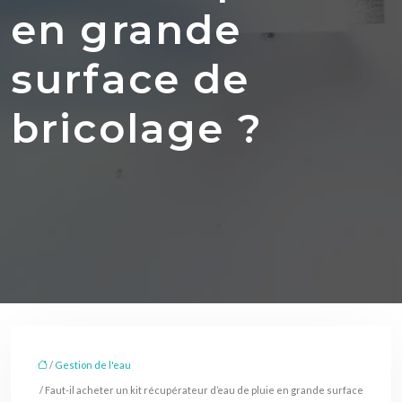
en grande
surface de
bricolage ?
/
Gestion de l'eau
/ Faut-il acheter un kit récupérateur d’eau de pluie en grande surface