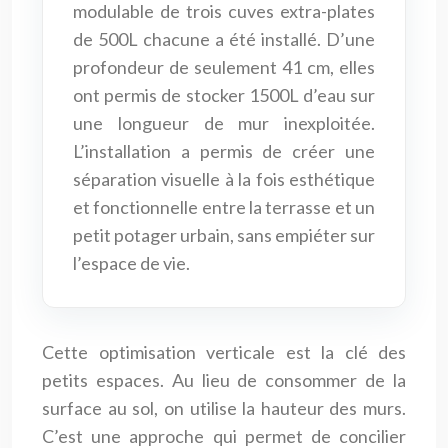
modulable de trois cuves extra-plates
de 500L chacune a été installé. D’une
profondeur de seulement 41 cm, elles
ont permis de stocker 1500L d’eau sur
une longueur de mur inexploitée.
L’installation a permis de créer une
séparation visuelle à la fois esthétique
et fonctionnelle entre la terrasse et un
petit potager urbain, sans empiéter sur
l’espace de vie.
Cette optimisation verticale est la clé des
petits espaces. Au lieu de consommer de la
surface au sol, on utilise la hauteur des murs.
C’est une approche qui permet de concilier