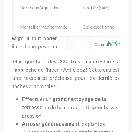
Bordeaux/Aquitaine
Jan-Fév (rare)
Marseille/Méditerranée
Gel exceptionnel
Calendrier d’hivern
Mais que faire des 300 litres d’eau restants à
l’approche de l’hiver ? Anticipez ! Cette eau est
une ressource précieuse pour les dernières
tâches automnales :
Effectuer un
grand nettoyage de la
terrasse
ou du balcon au nettoyeur basse
pression.
Arroser généreusement
les plantes
vivaces et les arbustes avant leur entrée