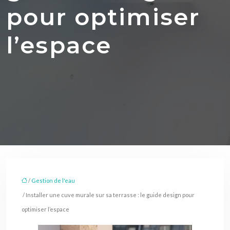
pour optimiser
l’espace
/
Gestion de l'eau
/ Installer une cuve murale sur sa terrasse : le guide design pour
optimiser l’espace