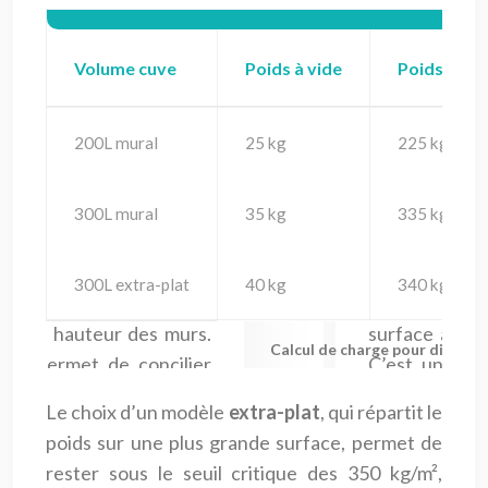
Volume cuve
Poids à vide
Poids plein
200L mural
25 kg
225 kg
300L mural
35 kg
335 kg
300L extra-plat
40 kg
340 kg
Calcul de charge pour différe
Le choix d’un modèle
extra-plat
, qui répartit le
poids sur une plus grande surface, permet de
rester sous le seuil critique des 350 kg/m²,