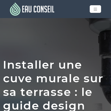
Installer une
cuve murale sur
sa terrasse : le
guide design