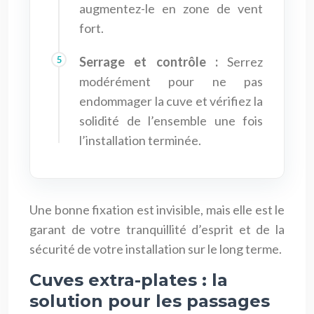
augmentez-le en zone de vent
fort.
Serrage et contrôle :
Serrez
modérément pour ne pas
endommager la cuve et vérifiez la
solidité de l’ensemble une fois
l’installation terminée.
Une bonne fixation est invisible, mais elle est le
garant de votre tranquillité d’esprit et de la
sécurité de votre installation sur le long terme.
Cuves extra-plates : la
solution pour les passages